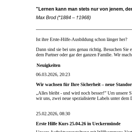
"Lernen kann man stets nur von jenem, der 
Max Brod (*1884 – †1968)
Ist ihre Erste-Hilfe-Ausbildung schon länger her?
Dann sind sie bei uns genau richtig. Besuchen Sie e
dem Partner oder gar der ganzen Familie. Wir mache
Neuigkeiten
06.03.2026, 20:23
Wir wachsen für Ihre Sicherheit – neue Standort
„Alles bleibt - und wird noch besser!” Um unsere Si
wir uns, zwei neue spezialisierte Labels unter d
25.02.2026, 08:30
Erste Hilfe Kurs 25.04.26 in Ueckermünde