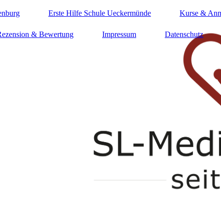
enburg
Erste Hilfe Schule Ueckermünde
Kurse & An
Rezension & Bewertung
Impressum
Datenschutz