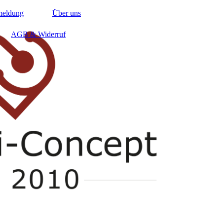
meldung
Über uns
AGB & Widerruf