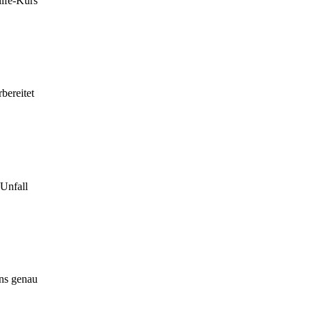
ilfe-Kurs
bereitet
 Unfall
uns genau