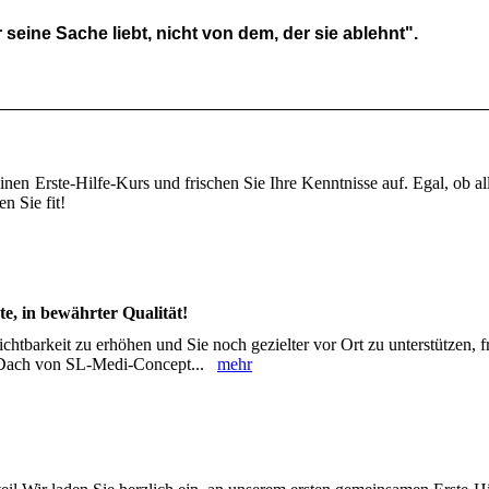
seine Sache liebt, nicht von dem, der sie ablehnt".
inen Erste-Hilfe-Kurs und frischen Sie Ihre Kenntnisse auf. Egal, ob all
n Sie fit!
e, in bewährter Qualität!
chtbarkeit zu erhöhen und Sie noch gezielter vor Ort zu unterstützen, 
em Dach von SL-Medi-Concept...
mehr